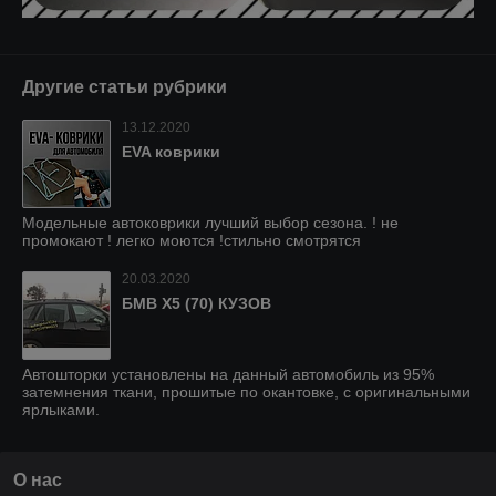
Другие статьи рубрики
13.12.2020
EVA коврики
Модельные автоковрики лучший выбор сезона. ! не
промокают ! легко моются !стильно смотрятся
20.03.2020
БМВ Х5 (70) КУЗОВ
Автошторки установлены на данный автомобиль из 95%
затемнения ткани, прошитые по окантовке, с оригинальными
ярлыками.
О нас