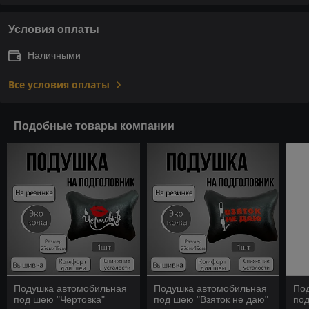
Условия оплаты
Наличными
Все условия оплаты
Подобные товары компании
Подушка автомобильная
Подушка автомобильная
По
под шею "Чертовка"
под шею "Взяток не даю"
под