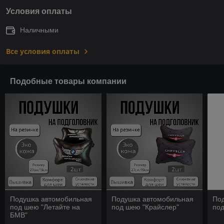
Условия оплаты
Наличными
Все условия оплаты
Подобные товары компании
Подушка автомобильная
Подушка автомобильная
По
под шею "Летайте на
под шею "Крайслер"
под
БМВ"