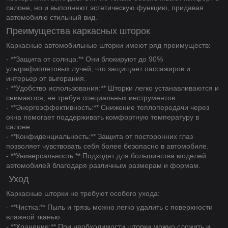
салоне, но и выполняют эстетическую функцию, придавая
автомобилю стильный вид.
Преимущества каркасных шторок
Каркасные автомобильные шторки имеют ряд преимуществ:
- **Защита от солнца:** Они блокируют до 90%
ультрафиолетовых лучей, что защищает пассажиров и
интерьер от выгорания.
- **Удобство использования:** Шторки легко устанавливаются и
снимаются, не требуя специальных инструментов.
- **Энергоэффективность:** Снижение теплопередачи через
окна помогает поддерживать комфортную температуру в
салоне.
- **Конфиденциальность:** Защита от посторонних глаз
позволяет чувствовать себя более безопасно в автомобиле.
- **Универсальность:** Подходят для большинства моделей
автомобилей благодаря различным размерам и формам.
Уход
Каркасные шторки не требуют особого ухода:
- **Чистка:** Пыль и грязь можно легко удалить с поверхности
влажной тканью.
- **Хранение:** При необходимости шторки можно сложить и