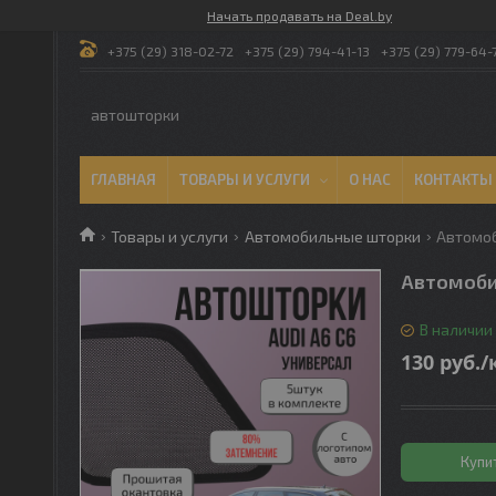
Начать продавать на Deal.by
+375 (29) 318-02-72
+375 (29) 794-41-13
+375 (29) 779-64-
автошторки
ГЛАВНАЯ
ТОВАРЫ И УСЛУГИ
О НАС
КОНТАКТЫ
Товары и услуги
Автомобильные шторки
Автомоб
Автомоби
В наличии
130
руб.
/
Купи