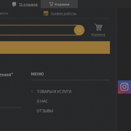
15 отзывов
Корзина
арусь
График работы
Корзина
ения"
ТОВАРЫ И УСЛУГИ
О НАС
ОТЗЫВЫ