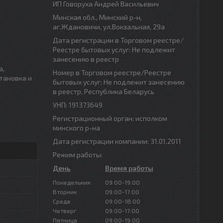
ИП Говоруха Андрей Васильевич
Минская обл., Минский р-н,
аг.Ждановичи, ул.Вокзальная, 29а
Дата регистрации в Торговом реестре/
Реестре бытовых услуг: Не подлежит
занесению в реестр
а,
Номер в Торговом реестре/Реестре
тановка и
бытовых услуг: Не подлежит занесению
в реестр, Республика Беларусь
УНП: 191373649
Регистрационный орган: исполком
минского р-на
Дата регистрации компании: 31.01.2011
Режим работы:
День
Время работы
Понедельник
09:00-19:00
Вторник
09:00-17:00
Среда
09:00-18:00
Четверг
09:00-17:00
Пятница
09:00-19:00