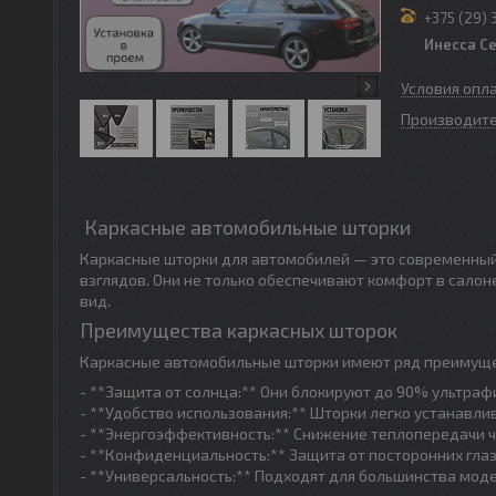
+375 (29) 
Инесса С
Условия опл
Производите
Каркасные автомобильные шторки
Каркасные шторки для автомобилей — это современный 
взглядов. Они не только обеспечивают комфорт в сало
вид.
Преимущества каркасных шторок
Каркасные автомобильные шторки имеют ряд преимуще
- **Защита от солнца:** Они блокируют до 90% ультраф
- **Удобство использования:** Шторки легко устанавли
- **Энергоэффективность:** Снижение теплопередачи 
- **Конфиденциальность:** Защита от посторонних глаз
- **Универсальность:** Подходят для большинства мо