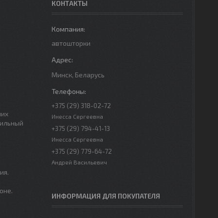
КОНТАКТЫ
автошторки
Минск, Беларусь
+375 (29) 318-02-72
них
Инесса Сергеевна
тильный
+375 (29) 794-41-13
Инесса Сергеевна
+375 (29) 779-64-72
Андрей Васильевич
ия.
оне.
ИНФОРМАЦИЯ ДЛЯ ПОКУПАТЕЛЯ