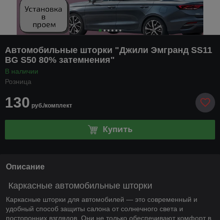
Автомобильные шторки "Джили Эмгранд SS11
BG S50 80% затемнения"
В наличии
Розница
130
руб./комплект
Купить
Описание
Каркасные автомобильные шторки
Каркасные шторки для автомобилей — это современный и
удобный способ защиты салона от солнечного света и
посторонних взглядов. Они не только обеспечивают комфорт в