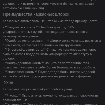
салоне, но и выполняют эстетическую функцию, придавая
автомобилю стильный вид.
Преимущества каркасных шторок
Каркасные автомобильные шторки имеют ряд преимуществ:
- **Защита от солнца:** Они блокируют до 90%
ультрафиолетовых лучей, что защищает пассажиров и
интерьер от выгорания.
- **Удобство использования:** Шторки легко устанавливаются и
снимаются, не требуя специальных инструментов.
- **Энергоэффективность:** Снижение теплопередачи через
окна помогает поддерживать комфортную температуру в
салоне.
- **Конфиденциальность:** Защита от посторонних глаз
позволяет чувствовать себя более безопасно в автомобиле.
- **Универсальность:** Подходят для большинства моделей
автомобилей благодаря различным размерам и формам.
Уход
Каркасные шторки не требуют особого ухода:
- **Чистка:** Пыль и грязь можно легко удалить с поверхности
влажной тканью.
- **Хранение:** При необходимости шторки можно сложить и