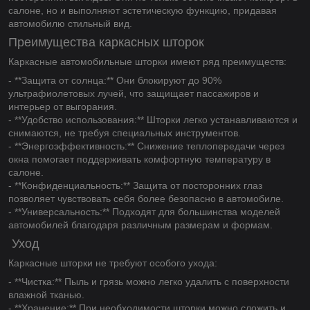
салоне, но и выполняют эстетическую функцию, придавая
автомобилю стильный вид.
Преимущества каркасных шторок
Каркасные автомобильные шторки имеют ряд преимуществ:
- **Защита от солнца:** Они блокируют до 90%
ультрафиолетовых лучей, что защищает пассажиров и
интерьер от выгорания.
- **Удобство использования:** Шторки легко устанавливаются и
снимаются, не требуя специальных инструментов.
- **Энергоэффективность:** Снижение теплопередачи через
окна помогает поддерживать комфортную температуру в
салоне.
- **Конфиденциальность:** Защита от посторонних глаз
позволяет чувствовать себя более безопасно в автомобиле.
- **Универсальность:** Подходят для большинства моделей
автомобилей благодаря различным размерам и формам.
Уход
Каркасные шторки не требуют особого ухода:
- **Чистка:** Пыль и грязь можно легко удалить с поверхности
влажной тканью.
- **Хранение:** При необходимости шторки можно сложить и