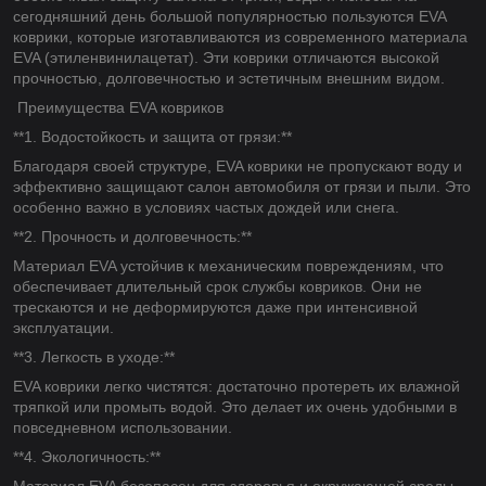
сегодняшний день большой популярностью пользуются EVA
коврики, которые изготавливаются из современного материала
EVA (этиленвинилацетат). Эти коврики отличаются высокой
прочностью, долговечностью и эстетичным внешним видом.
Преимущества EVA ковриков
**1. Водостойкость и защита от грязи:**
Благодаря своей структуре, EVA коврики не пропускают воду и
эффективно защищают салон автомобиля от грязи и пыли. Это
особенно важно в условиях частых дождей или снега.
**2. Прочность и долговечность:**
Материал EVA устойчив к механическим повреждениям, что
обеспечивает длительный срок службы ковриков. Они не
трескаются и не деформируются даже при интенсивной
эксплуатации.
**3. Легкость в уходе:**
EVA коврики легко чистятся: достаточно протереть их влажной
тряпкой или промыть водой. Это делает их очень удобными в
повседневном использовании.
**4. Экологичность:**
Материал EVA безопасен для здоровья и окружающей среды,