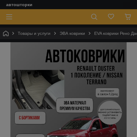
автошторки
Товары и услуги
ЭВА коврики
EVA коврики Рено Дас