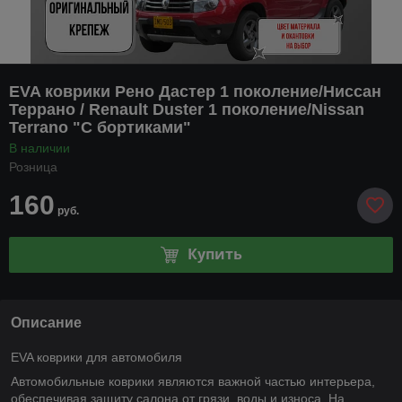
EVA коврики Рено Дастер 1 поколение/Ниссан
Террано / Renault Duster 1 поколение/Nissan
Terrano "С бортиками"
В наличии
Розница
160
руб.
Купить
Описание
EVA коврики для автомобиля
Автомобильные коврики являются важной частью интерьера,
обеспечивая защиту салона от грязи, воды и износа. На