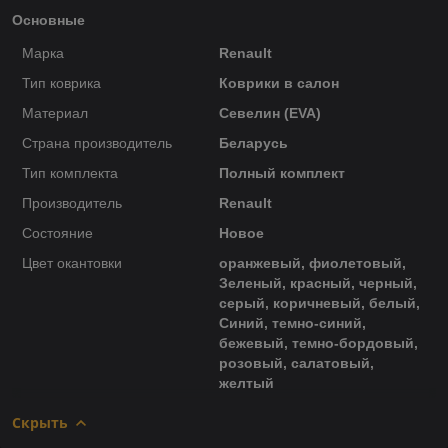
Основные
Марка
Renault
Тип коврика
Коврики в салон
Материал
Севелин (EVA)
Страна производитель
Беларусь
Тип комплекта
Полный комплект
Производитель
Renault
Состояние
Новое
Цвет окантовки
оранжевый, фиолетовый,
Зеленый, красный, черный,
серый, коричневый, белый,
Синий, темно-синий,
бежевый, темно-бордовый,
розовый, салатовый,
желтый
Скрыть