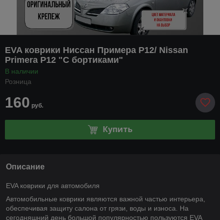
EVA коврики Ниссан Примера P12/ Nissan
Primera P12 "С бортиками"
В наличии
Розница
160
руб.
Купить
Описание
EVA коврики для автомобиля
Автомобильные коврики являются важной частью интерьера,
обеспечивая защиту салона от грязи, воды и износа. На
сегодняшний день большой популярностью пользуются EVA