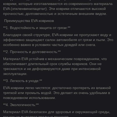
коврики, которые изготавливаются из современного материала
EVA (этиленвинилацетат). Эти коврики отличаются высокой
прочностью, долговечностью и эстетичным внешним видом.
Преимущества EVA ковриков
**1. Водостойкость и защита от грязи:**
Благодаря своей структуре, EVA коврики не пропускают воду и
эффективно защищают салон автомобиля от грязи и пыли. Это
особенно важно в условиях частых дождей или снега.
**2. Прочность и долговечность:**
Материал EVA устойчив к механическим повреждениям, что
обеспечивает длительный срок службы ковриков. Они не
трескаются и не деформируются даже при интенсивной
эксплуатации.
**3. Легкость в уходе:**
EVA коврики легко чистятся: достаточно протереть их влажной
тряпкой или промыть водой. Это делает их очень удобными в
повседневном использовании.
**4. Экологичность:**
Материал EVA безопасен для здоровья и окружающей среды,
так как не выделяет вредных веществ.