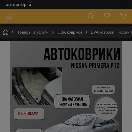
автошторки
Товары и услуги
ЭВА коврики
EVA коврики Ниссан 