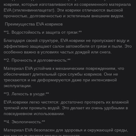
коврики, которые изготавливаются из современного материала
EVA (этиленвинилацетат). Эти коврики отличаются высокой
прочностью, долговечностью и эстетичным внешним видом.
Преимущества EVA ковриков
**1. Водостойкость и защита от грязи:**
Благодаря своей структуре, EVA коврики не пропускают воду и
эффективно защищают салон автомобиля от грязи и пыли. Это
особенно важно в условиях частых дождей или снега.
**2. Прочность и долговечность:**
Материал EVA устойчив к механическим повреждениям, что
обеспечивает длительный срок службы ковриков. Они не
трескаются и не деформируются даже при интенсивной
эксплуатации.
**3. Легкость в уходе:**
EVA коврики легко чистятся: достаточно протереть их влажной
тряпкой или промыть водой. Это делает их очень удобными в
повседневном использовании.
**4. Экологичность:**
Материал EVA безопасен для здоровья и окружающей среды,
так как не выделяет вредных веществ.