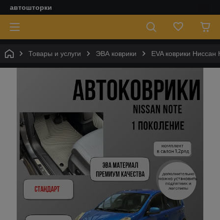
автошторки
Товары и услуги
ЭВА коврики
EVA коврики Ниссан 