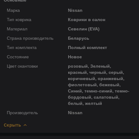
Марка
Nissan
Тип коврика
Коврики в салон
Материал
Севелин (EVA)
Страна производитель
Беларусь
Тип комплекта
Полный комплект
Состояние
Новое
Цвет окантовки
розовый, Зеленый,
красный, черный, серый,
коричневый, оранжевый,
фиолетовый, бежевый,
Синий, темно-синий, темно-
бордовый, салатовый,
белый, желтый
Производитель
Nissan
Скрыть