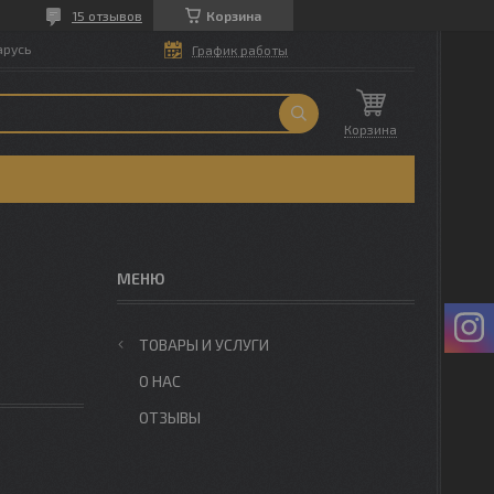
15 отзывов
Корзина
арусь
График работы
Корзина
ТОВАРЫ И УСЛУГИ
О НАС
ОТЗЫВЫ