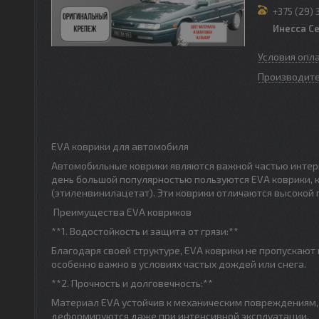
+375 (29) 
Инесса С
Условия опл
Производите
EVA коврики для автомобиля
Автомобильные коврики являются важной частью интерье
день большой популярностью пользуются EVA коврики, 
(этиленвинилацетат). Эти коврики отличаются высокой
Преимущества EVA ковриков
**1. Водостойкость и защита от грязи:**
Благодаря своей структуре, EVA коврики не пропускают
особенно важно в условиях частых дождей или снега.
**2. Прочность и долговечность:**
Материал EVA устойчив к механическим повреждениям, 
деформируются даже при интенсивной эксплуатации.