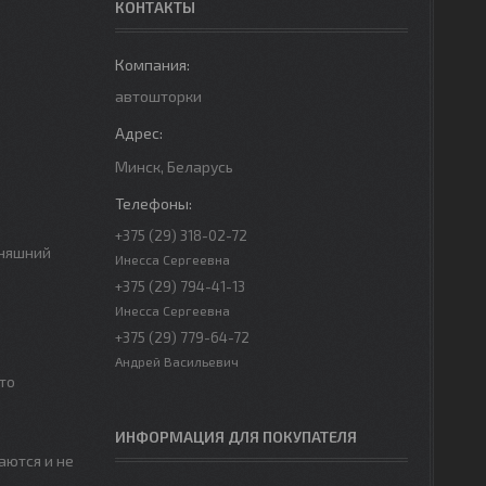
КОНТАКТЫ
автошторки
Минск, Беларусь
+375 (29) 318-02-72
дняшний
Инесса Сергеевна
+375 (29) 794-41-13
Инесса Сергеевна
+375 (29) 779-64-72
Андрей Васильевич
то
ИНФОРМАЦИЯ ДЛЯ ПОКУПАТЕЛЯ
аются и не