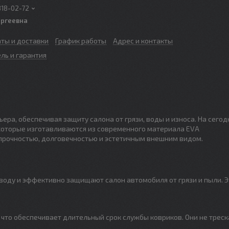
318-02-72
ергеевна
аты и доставки
График работы
Адрес и контакты
ль и гарантия
ра, обеспечивая защиту салона от грязи, воды и износа. На сего
которые изготавливаются из современного материала EVA
 прочностью, долговечностью и эстетичным внешним видом.
 воду и эффективно защищают салон автомобиля от грязи и пыли. Э
что обеспечивает длительный срок службы ковриков. Они не треск