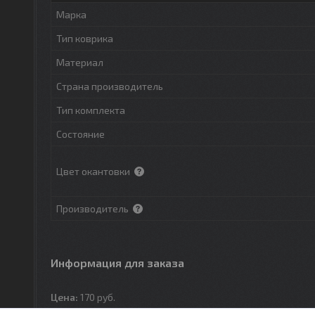
Марка
Тип коврика
Материал
Страна производитель
Тип комплекта
Состояние
Цвет окантовки
Производитель
Информация для заказа
Цена:
170
руб.