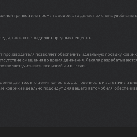
лажной тряпкой или промыть водой. Это делает их очень удобными 
еды, так как не выделяет вредных веществ.
т производителя позволяет обеспечить идеальную посадку коврик
 отсутствие смещения во время движения. Лекала разрабатываются
позволяет учитывать все изгибы и выступы.
ение для тех, кто ценит качество, долговечность и эстетичный вн
ие коврики идеально подойдут для вашего автомобиля, обеспечив