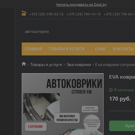
Начать продавать на Deal.by
+375 (29) 318-02-72
+375 (29) 794-41-13
+375 (29) 779-64-
автошторки
ГЛАВНАЯ
ТОВАРЫ И УСЛУГИ
О НАС
КОНТАКТЫ
Товары и услуги
Эва коврики
Eva коврики ситроен
EVA коври
В наличии
170
руб.
Купи