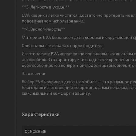
**3. Легкость в уходе:**
EVA коврики легко чистятся: достаточно протереть их в
повседневном использовании.
**4. Экологичность:**
Материал EVA безопасен для здоровья и окружающей ср
Оригинальные лекала от производителя
Изготовление EVA ковриков по оригинальным лекалам о
автомобиля. Это гарантирует их надежное крепление и
всех особенностей конкретной модели автомобиля, что 
Заключение
Выбор EVA ковриков для автомобиля — это разумное реш
Благодаря изготовлению по оригинальным лекалам, так
максимальный комфорт и защиту.
Характеристики
ОСНОВНЫЕ