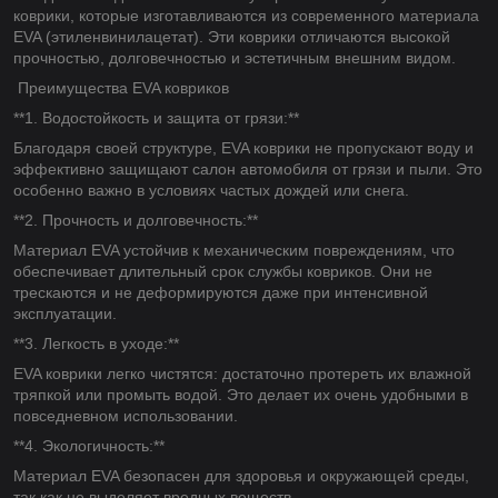
коврики, которые изготавливаются из современного материала
EVA (этиленвинилацетат). Эти коврики отличаются высокой
прочностью, долговечностью и эстетичным внешним видом.
Преимущества EVA ковриков
**1. Водостойкость и защита от грязи:**
Благодаря своей структуре, EVA коврики не пропускают воду и
эффективно защищают салон автомобиля от грязи и пыли. Это
особенно важно в условиях частых дождей или снега.
**2. Прочность и долговечность:**
Материал EVA устойчив к механическим повреждениям, что
обеспечивает длительный срок службы ковриков. Они не
трескаются и не деформируются даже при интенсивной
эксплуатации.
**3. Легкость в уходе:**
EVA коврики легко чистятся: достаточно протереть их влажной
тряпкой или промыть водой. Это делает их очень удобными в
повседневном использовании.
**4. Экологичность:**
Материал EVA безопасен для здоровья и окружающей среды,
так как не выделяет вредных веществ.