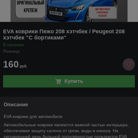
EVA коврики Пежо 208 хэтчбек / Peugeot 208
хэтчбек "С бортиками"
В наличии
Розница
160
руб.
Купить
Описание
EVA коврики для автомобиля
Автомобильные коврики являются важной частью интерьера,
обеспечивая защиту салона от грязи, воды и износа. На
сегодняшний день большой популярностью пользуются EVA