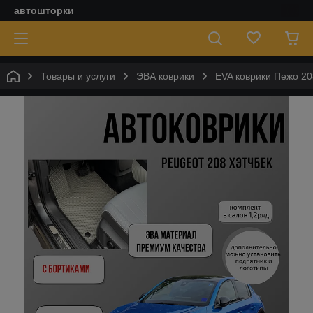
автошторки
Товары и услуги
ЭВА коврики
EVA коврики Пежо 208