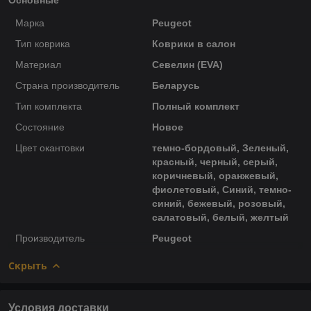
Марка
Peugeot
Тип коврика
Коврики в салон
Материал
Севелин (EVA)
Страна производитель
Беларусь
Тип комплекта
Полный комплект
Состояние
Новое
Цвет окантовки
темно-бордовый, Зеленый,
красный, черный, серый,
коричневый, оранжевый,
фиолетовый, Синий, темно-
синий, бежевый, розовый,
салатовый, белый, желтый
Производитель
Peugeot
Скрыть
Условия доставки