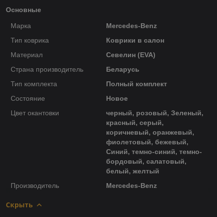
Основные
Марка
Mercedes-Benz
Тип коврика
Коврики в салон
Материал
Севелин (EVA)
Страна производитель
Беларусь
Тип комплекта
Полный комплект
Состояние
Новое
Цвет окантовки
черный, розовый, Зеленый,
красный, серый,
коричневый, оранжевый,
фиолетовый, бежевый,
Синий, темно-синий, темно-
бордовый, салатовый,
белый, желтый
Производитель
Mercedes-Benz
Скрыть