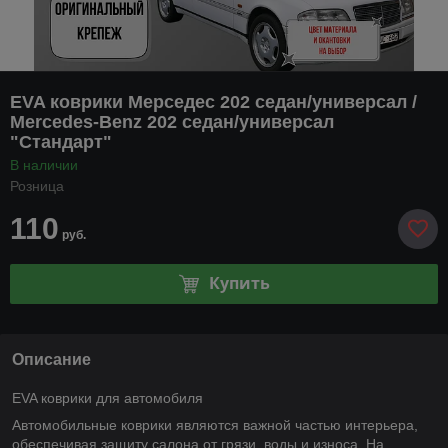
EVA коврики Мерседес 202 седан/универсал /
Mercedes-Benz 202 седан/универсал
"Стандарт"
В наличии
Розница
110
руб.
Купить
Описание
EVA коврики для автомобиля
Автомобильные коврики являются важной частью интерьера,
обеспечивая защиту салона от грязи, воды и износа. На