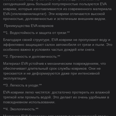
сегодняшний день большой популярностью пользуются EVA
коврики, которые изготавливаются из современного материала
EVA (этиленвинилацетат). Эти коврики отличаются высокой
прочностью, долговечностью и эстетичным внешним видом.
Преимущества EVA ковриков
**1. Водостойкость и защита от грязи:**
Благодаря своей структуре, EVA коврики не пропускают воду и
эффективно защищают салон автомобиля от грязи и пыли. Это
особенно важно в условиях частых дождей или снега.
**2. Прочность и долговечность:**
Материал EVA устойчив к механическим повреждениям, что
обеспечивает длительный срок службы ковриков. Они не
трескаются и не деформируются даже при интенсивной
эксплуатации.
**3. Легкость в уходе:**
EVA коврики легко чистятся: достаточно протереть их влажной
тряпкой или промыть водой. Это делает их очень удобными в
повседневном использовании.
**4. Экологичность:**
Материал EVA безопасен для здоровья и окружающей среды,