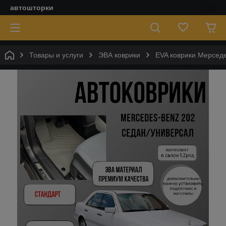
автошторки
Товары и услуги
ЭВА коврики
EVA коврики Мерседе