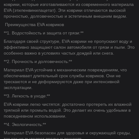
коврики, которые изготавливаются из современного материала
EVA (этиленвинилацетат). Эти коврики отличаются высокой
прочностью, долговечностью и эстетичным внешним видом.
Преимущества EVA ковриков
**1. Водостойкость и защита от грязи:**
Благодаря своей структуре, EVA коврики не пропускают воду и
эффективно защищают салон автомобиля от грязи и пыли. Это
особенно важно в условиях частых дождей или снега.
**2. Прочность и долговечность:**
Материал EVA устойчив к механическим повреждениям, что
обеспечивает длительный срок службы ковриков. Они не
трескаются и не деформируются даже при интенсивной
эксплуатации.
**3. Легкость в уходе:**
EVA коврики легко чистятся: достаточно протереть их влажной
тряпкой или промыть водой. Это делает их очень удобными в
повседневном использовании.
**4. Экологичность:**
Материал EVA безопасен для здоровья и окружающей среды,
так как не выделяет вредных веществ.