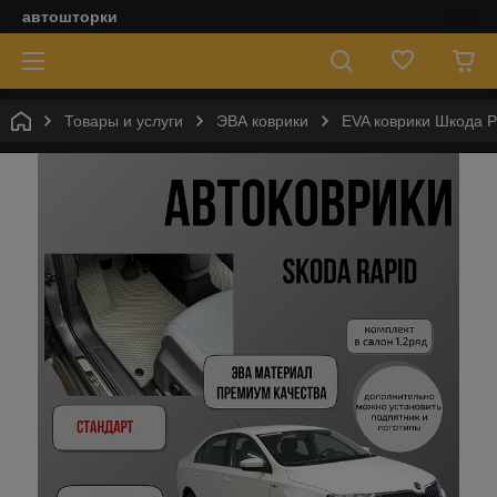
автошторки
Товары и услуги
ЭВА коврики
EVA коврики Шкода Р