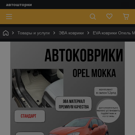
автошторки
Товары и услуги
ЭВА коврики
EVA коврики Опель М