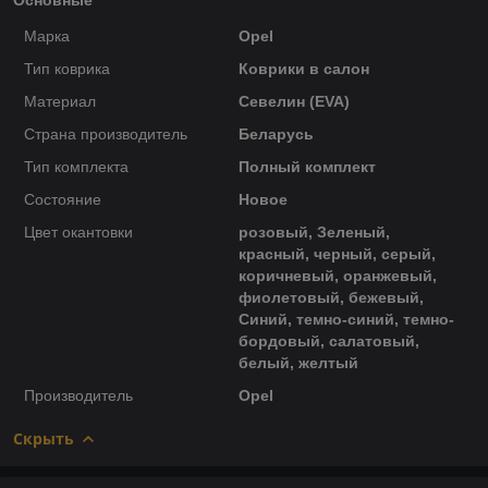
Марка
Opel
Тип коврика
Коврики в салон
Материал
Севелин (EVA)
Страна производитель
Беларусь
Тип комплекта
Полный комплект
Состояние
Новое
Цвет окантовки
розовый, Зеленый,
красный, черный, серый,
коричневый, оранжевый,
фиолетовый, бежевый,
Синий, темно-синий, темно-
бордовый, салатовый,
белый, желтый
Производитель
Opel
Скрыть