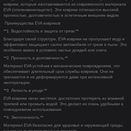
коврики, которые изготавливаются из современного материала
EVA (этиленвинилацетат). Эти коврики отличаются высокой
прочностью, долговечностью и эстетичным внешним видом.
Преимущества EVA ковриков
**1. Водостойкость и защита от грязи:**
Благодаря своей структуре, EVA коврики не пропускают воду и
эффективно защищают салон автомобиля от грязи и пыли. Это
особенно важно в условиях частых дождей или снега.
**2. Прочность и долговечность:**
Материал EVA устойчив к механическим повреждениям, что
обеспечивает длительный срок службы ковриков. Они не
трескаются и не деформируются даже при интенсивной
эксплуатации.
**3. Легкость в уходе:**
EVA коврики легко чистятся: достаточно протереть их влажной
тряпкой или промыть водой. Это делает их очень удобными в
повседневном использовании.
**4. Экологичность:**
Материал EVA безопасен для здоровья и окружающей среды,
так как не выделяет вредных веществ.