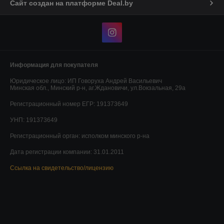
Сайт создан на платформе Deal.by
Информация для покупателя
Юридическое лицо:
ИП Говоруха Андрей Васильевич
Минская обл., Минский р-н, аг.Ждановичи, ул.Вокзальная, 29а
Регистрационный номер ЕГР: 191373649
УНП: 191373649
Регистрационный орган: исполком минского р-на
Дата регистрации компании: 31.01.2011
Ссылка на свидетельство/лицензию