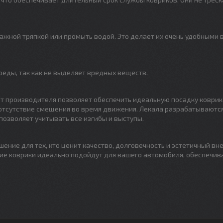
лажной тряпкой или промыть водой. Это делает их очень удобными 
еды, так как не выделяет вредных веществ.
т производителя позволяет обеспечить идеальную посадку коврик
 отсутствие смещения во время движения. Лекала разрабатываются
позволяет учитывать все изгибы и выступы.
ение для тех, кто ценит качество, долговечность и эстетичный вн
ие коврики идеально подойдут для вашего автомобиля, обеспечив