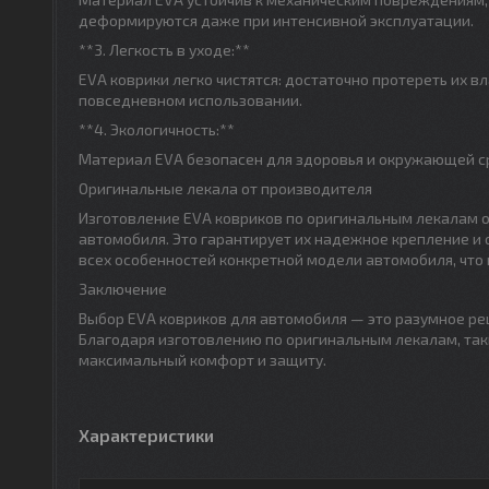
деформируются даже при интенсивной эксплуатации.
**3. Легкость в уходе:**
EVA коврики легко чистятся: достаточно протереть их в
повседневном использовании.
**4. Экологичность:**
Материал EVA безопасен для здоровья и окружающей ср
Оригинальные лекала от производителя
Изготовление EVA ковриков по оригинальным лекалам о
автомобиля. Это гарантирует их надежное крепление и
всех особенностей конкретной модели автомобиля, что 
Заключение
Выбор EVA ковриков для автомобиля — это разумное реш
Благодаря изготовлению по оригинальным лекалам, так
максимальный комфорт и защиту.
Характеристики