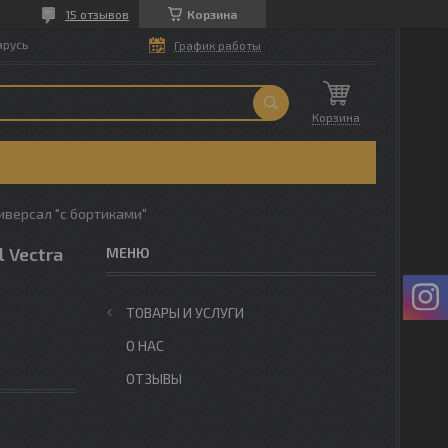
15 отзывов
Корзина
арусь
График работы
Корзина
ниверсал "с бортиками"
 Vectra
ТОВАРЫ И УСЛУГИ
О НАС
ОТЗЫВЫ