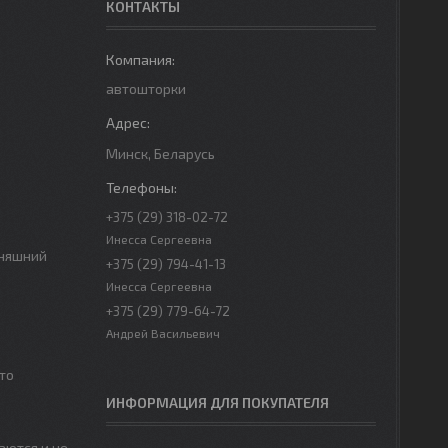
КОНТАКТЫ
автошторки
Минск, Беларусь
+375 (29) 318-02-72
Инесса Сергеевна
дняшний
+375 (29) 794-41-13
Инесса Сергеевна
+375 (29) 779-64-72
Андрей Васильевич
то
ИНФОРМАЦИЯ ДЛЯ ПОКУПАТЕЛЯ
аются и не