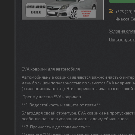
+375 (29) 
Инесса С
Условия опл
Производите
EVA коврики для автомобиля
Автомобильные коврики являются важной частью интерье
день большой популярностью пользуются EVA коврики, 
(этиленвинилацетат). Эти коврики отличаются высокой
Преимущества EVA ковриков
**1. Водостойкость и защита от грязи:**
Благодаря своей структуре, EVA коврики не пропускают
особенно важно в условиях частых дождей или снега.
**2. Прочность и долговечность:**
Материал EVA устойчив к механическим повреждениям, 