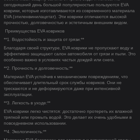
сегодняшний день большой популярностью пользуются EVA
коврики, которые изготавливаются из современного материала
EVA (этиленвинилацетат). Эти коврики отличаются высокой
прочностью, долговечностью и эстетичным внешним видом.
Преимущества EVA ковриков
**1. Водостойкость и защита от грязи:**
Благодаря своей структуре, EVA коврики не пропускают воду и
эффективно защищают салон автомобиля от грязи и пыли. Это
особенно важно в условиях частых дождей или снега.
**2. Прочность и долговечность:**
Материал EVA устойчив к механическим повреждениям, что
обеспечивает длительный срок службы ковриков. Они не
трескаются и не деформируются даже при интенсивной
эксплуатации.
**3. Легкость в уходе:**
EVA коврики легко чистятся: достаточно протереть их влажной
тряпкой или промыть водой. Это делает их очень удобными в
повседневном использовании.
**4. Экологичность:**
Материал EVA безопасен для здоровья и окружающей среды,