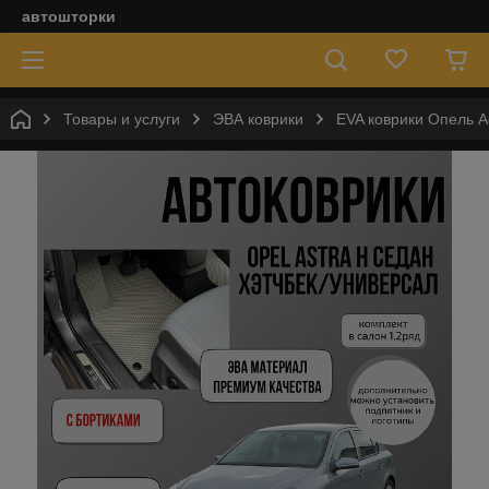
автошторки
Товары и услуги
ЭВА коврики
EVA коврики Опель Ас