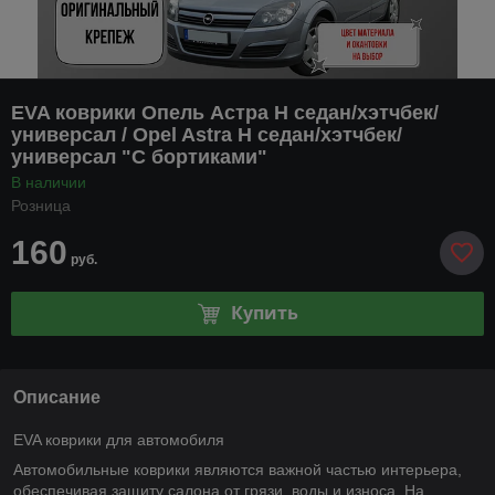
EVA коврики Опель Астра H седан/хэтчбек/
универсал / Opel Astra H седан/хэтчбек/
универсал "С бортиками"
В наличии
Розница
160
руб.
Купить
Описание
EVA коврики для автомобиля
Автомобильные коврики являются важной частью интерьера,
обеспечивая защиту салона от грязи, воды и износа. На