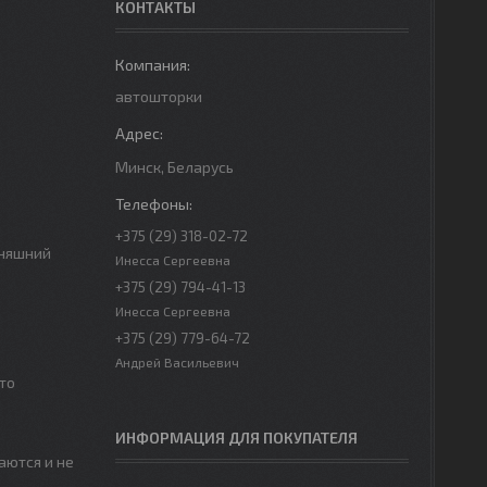
КОНТАКТЫ
автошторки
Минск, Беларусь
+375 (29) 318-02-72
дняшний
Инесса Сергеевна
+375 (29) 794-41-13
Инесса Сергеевна
+375 (29) 779-64-72
Андрей Васильевич
то
ИНФОРМАЦИЯ ДЛЯ ПОКУПАТЕЛЯ
аются и не