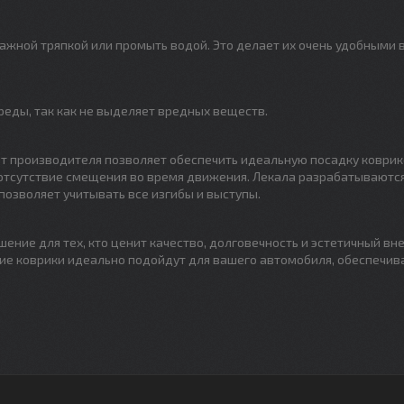
лажной тряпкой или промыть водой. Это делает их очень удобными 
еды, так как не выделяет вредных веществ.
т производителя позволяет обеспечить идеальную посадку коврик
 отсутствие смещения во время движения. Лекала разрабатываются
позволяет учитывать все изгибы и выступы.
ение для тех, кто ценит качество, долговечность и эстетичный вн
ие коврики идеально подойдут для вашего автомобиля, обеспечив