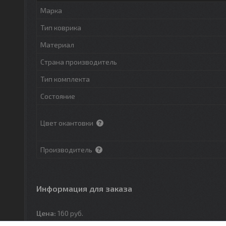
Марка
Тип коврика
Материал
Страна производитель
Тип комплекта
Состояние
Цвет окантовки
Производитель
Информация для заказа
Цена:
160
руб.