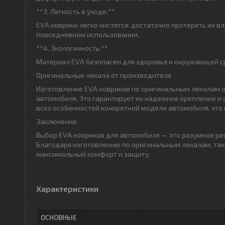
**3. Легкость в уходе:**
EVA коврики легко чистятся: достаточно протереть их в
повседневном использовании.
**4. Экологичность:**
Материал EVA безопасен для здоровья и окружающей ср
Оригинальные лекала от производителя
Изготовление EVA ковриков по оригинальным лекалам о
автомобиля. Это гарантирует их надежное крепление и
всех особенностей конкретной модели автомобиля, что 
Заключение
Выбор EVA ковриков для автомобиля — это разумное реш
Благодаря изготовлению по оригинальным лекалам, так
максимальный комфорт и защиту.
Характеристики
ОСНОВНЫЕ