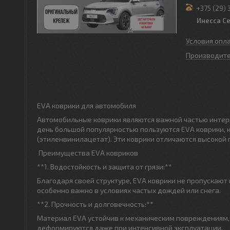
+375 (29) 
Инесса С
Условия опл
Производите
EVA коврики для автомобиля
Автомобильные коврики являются важной частью интерье
день большой популярностью пользуются EVA коврики, 
(этиленвинилацетат). Эти коврики отличаются высокой
Преимущества EVA ковриков
**1. Водостойкость и защита от грязи:**
Благодаря своей структуре, EVA коврики не пропускают
особенно важно в условиях частых дождей или снега.
**2. Прочность и долговечность:**
Материал EVA устойчив к механическим повреждениям, 
деформируются даже при интенсивной эксплуатации.