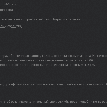
318-02-72
ергеевна
аты и доставки
График работы
Адрес и контакты
ль и гарантия
ра, обеспечивая защиту салона от грязи, воды и износа. На сего
которые изготавливаются из современного материала EVA
 прочностью, долговечностью и эстетичным внешним видом.
 воду и эффективно защищают салон автомобиля от грязи и пыли. Э
что обеспечивает длительный срок службы ковриков. Они не треск