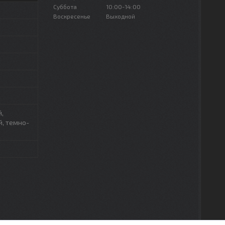
Суббота
10:00-14:00
Воскресенье
Выходной
,
, темно-