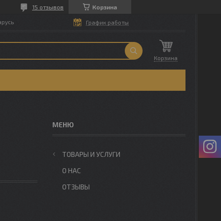
15 отзывов
Корзина
арусь
График работы
Корзина
ТОВАРЫ И УСЛУГИ
О НАС
ОТЗЫВЫ