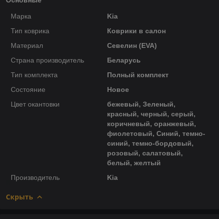
Марка
Kia
Тип коврика
Коврики в салон
Материал
Севелин (EVA)
Страна производитель
Беларусь
Тип комплекта
Полный комплект
Состояние
Новое
Цвет окантовки
бежевый, Зеленый,
красный, черный, серый,
коричневый, оранжевый,
фиолетовый, Синий, темно-
синий, темно-бордовый,
розовый, салатовый,
белый, желтый
Производитель
Kia
Скрыть