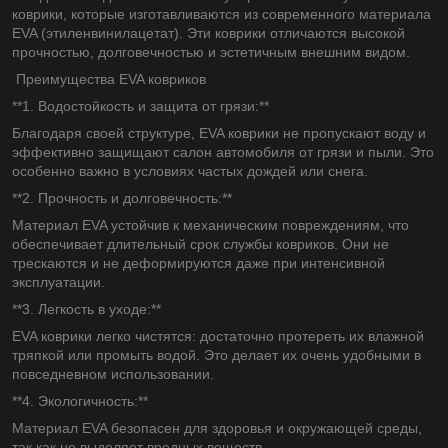
коврики, которые изготавливаются из современного материала
EVA (этиленвинилацетат). Эти коврики отличаются высокой
прочностью, долговечностью и эстетичным внешним видом.
Преимущества EVA ковриков
**1. Водостойкость и защита от грязи:**
Благодаря своей структуре, EVA коврики не пропускают воду и
эффективно защищают салон автомобиля от грязи и пыли. Это
особенно важно в условиях частых дождей или снега.
**2. Прочность и долговечность:**
Материал EVA устойчив к механическим повреждениям, что
обеспечивает длительный срок службы ковриков. Они не
трескаются и не деформируются даже при интенсивной
эксплуатации.
**3. Легкость в уходе:**
EVA коврики легко чистятся: достаточно протереть их влажной
тряпкой или промыть водой. Это делает их очень удобными в
повседневном использовании.
**4. Экологичность:**
Материал EVA безопасен для здоровья и окружающей среды,
так как не выделяет вредных веществ.