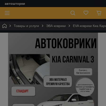
автошторки
Товары и услуги
ЭВА коврики
EVA коврики Киа Карн