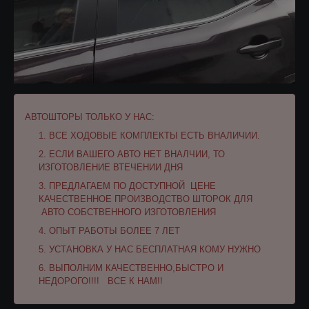
АВТОШТОРЫ ТОЛЬКО У НАС:
ВСЕ ХОДОВЫЕ КОМПЛЕКТЫ ЕСТЬ ВНАЛИЧИИ.
ЕСЛИ ВАШЕГО АВТО НЕТ ВНАЛЧИИ, ТО
ИЗГОТОВЛЕНИЕ ВТЕЧЕНИИ ДНЯ
ПРЕДЛАГАЕМ ПО ДОСТУПНОЙ
ЦЕНЕ
КАЧЕСТВЕННОЕ ПРОИЗВОДСТВО ШТОРОК ДЛЯ
АВТО СОБСТВЕННОГО ИЗГОТОВЛЕНИЯ
ОПЫТ РАБОТЫ БОЛЕЕ 7 ЛЕТ
УСТАНОВКА У НАС БЕСПЛАТНАЯ КОМУ НУЖНО
ВЫПОЛНИМ КАЧЕСТВЕННО,БЫСТРО И
НЕДОРОГО!!!!
ВСЕ К НАМ!!