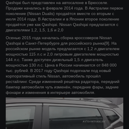
Qashqai был представлен на автосалоне в Брюсселe.
Продажи начались в феврале 2014 года. В Австралии первое
поколение (Nissan Dualis) продаётся вместе со вторым с
июля 2014 года. В Австралии и в Японии второе поколение
продаётся уже как Qashqai. Nissan Qashqai предлагается с
двигателями 1,2, 1,5, 1,6 и 2,0
Осенью 2015 года началась сборка кроссоверов Nissan
Qashqai в Санкт-Петербурге для российского рынка[9]. На
российском рынке модель предлагается с 1,2 л двигателем
мощностью 115 л.с и 2,0 литровым двигателем мощностью
144 л.с. Также доступен дизельный 1,5 л двигатель
мощностью 130 л.с. Цена в России начинается от 848 000
тыс. рублей. В 2017 году Qashqai подогнали под новый
корпоративный стиль Nissan, автомобиль прошёл
рестайлинг. Среди изменений решётка радатора, передний
бампер автомобиля чуть изменён, передние фары, задние
фонари и изменения в интерьере автомобиля.