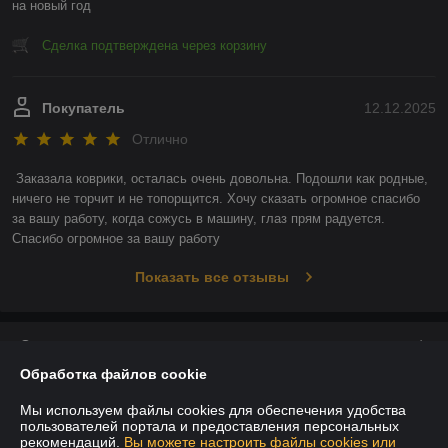
на новый год
Сделка подтверждена через корзину
Покупатель
12.12.2025
Отлично
Заказала коврики, осталась очень довольна. Подошли как родные, 
ничего не торчит и не топорщится. Хочу сказать огромное спасибо 
за вашу работу, когда сожусь в машину, глаз прям радуется. 
Спасибо огромное за вашу работу
Показать все отзывы
О нас
Обработка файлов cookie
Контакты
Мы используем файлы cookies для обеспечения удобства
пользователей портала и предоставления персональных
Доставка и оплата
рекомендаций.
Вы можете настроить файлы cookies или