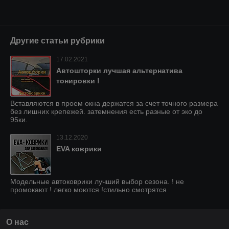
Другие статьи рубрики
17.02.2021
Автошторки лучшая альтернатива
тонировки !
Вставляются в проем окна держатся за счет точного размера
без лишних крепежей. затемнения есть разные от эко до
95ки.
13.12.2020
EVA коврики
Модельные автоковрики лучший выбор сезона. ! не
промокают ! легко моются !стильно смотрятся
О нас